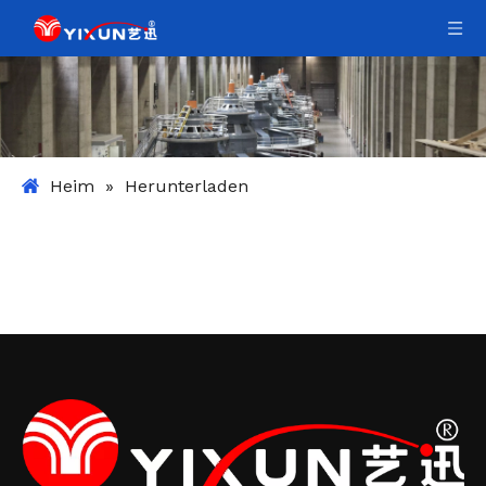
Heim
»
Herunterladen