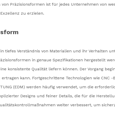
s von Präzisionsformen ist für jedes Unternehmen von wese
Exzellenz zu erzielen.
nsform
in tiefes Verständnis von Materialien und ihr Verhalten u
zisionsformen in genaue Spezifikationen hergestellt wer
ine konsistente Qualität liefern können. Der Vorgang begin
 ertragen kann. Fortgeschrittene Technologien wie CNC 
 (EDM) werden häufig verwendet, um die erforderlich
izierter Designs und feiner Details, die für die Herstell
ualitätskontrollmaßnahmen weiter verbessert, um sicherz