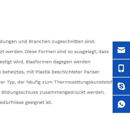
ndungen und Branchen zugeschnitten sind.
zt werden. Diese Formen sind so ausgelegt, dass
festigt wird. Blasformen dagegen werden
beheiztes, mit Plastik beschichteter Pariser
rer Typ, der häufig zum Thermosettungskunststoff
zum Bildungsschluss zusammengedrückt werden.
dürfnisse geeignet ist.