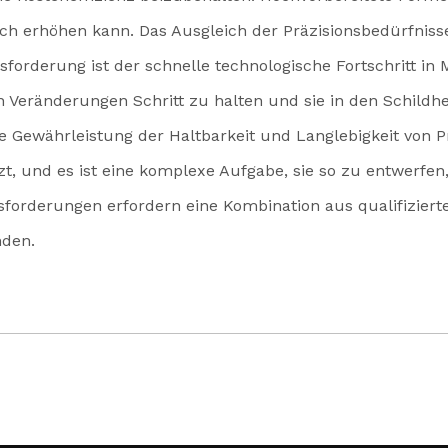
ich erhöhen kann. Das Ausgleich der Präzisionsbedürfniss
forderung ist der schnelle technologische Fortschritt in M
 Veränderungen Schritt zu halten und sie in den Schildhe
ie Gewährleistung der Haltbarkeit und Langlebigkeit von 
zt, und es ist eine komplexe Aufgabe, sie so zu entwerfen
sforderungen erfordern eine Kombination aus qualifiziert
nden.