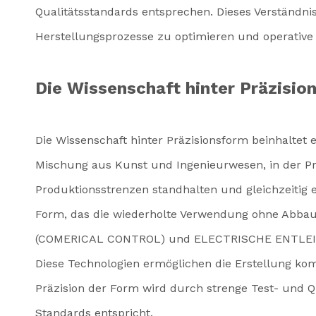
Qualitätsstandards entsprechen. Dieses Verständni
Herstellungsprozesse zu optimieren und operative 
Die Wissenschaft hinter Präzisio
Die Wissenschaft hinter Präzisionsform beinhaltet e
Mischung aus Kunst und Ingenieurwesen, in der Prä
Produktionsstrenzen standhalten und gleichzeitig e
Form, das die wiederholte Verwendung ohne Abbau
(COMERICAL CONTROL) und ELECTRISCHE ENTLEITUNG
Diese Technologien ermöglichen die Erstellung kompl
Präzision der Form wird durch strenge Test- und Q
Standards entspricht.