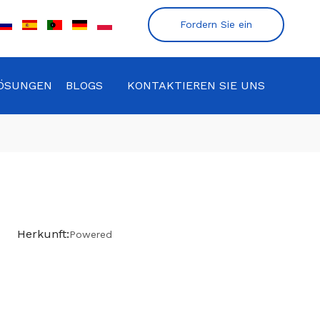
Fordern Sie ein
Angebot an
ÖSUNGEN
BLOGS
KONTAKTIEREN SIE UNS
04 Herkunft:
Powered