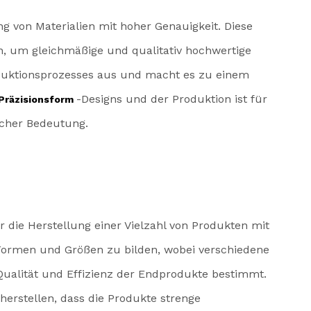
 von Materialien mit hoher Genauigkeit. Diese
n, um gleichmäßige und qualitativ hochwertige
Produktionsprozesses aus und macht es zu einem
-Designs und der Produktion ist für
Präzisionsform
icher Bedeutung.
 die Herstellung einer Vielzahl von Produkten mit
 Formen und Größen zu bilden, wobei verschiedene
e Qualität und Effizienz der Endprodukte bestimmt.
herstellen, dass die Produkte strenge