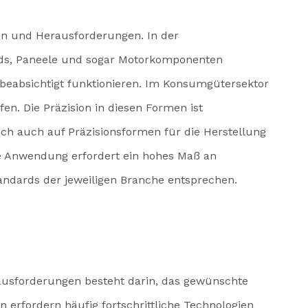
en und Herausforderungen. In der
ards, Paneele und sogar Motorkomponenten
e beabsichtigt funktionieren. Im Konsumgütersektor
n. Die Präzision in diesen Formen ist
ich auch auf Präzisionsformen für die Herstellung
de Anwendung erfordert ein hohes Maß an
tandards der jeweiligen Branche entsprechen.
ausforderungen besteht darin, das gewünschte
 erfordern häufig fortschrittliche Technologien