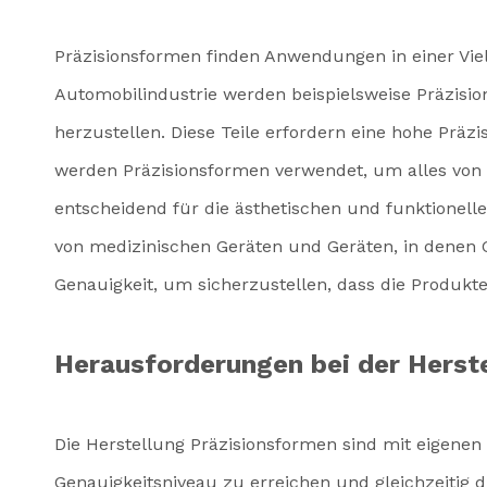
Präzisionsformen finden Anwendungen in einer Vie
Automobilindustrie werden beispielsweise Präzis
herzustellen. Diese Teile erfordern eine hohe Präz
werden Präzisionsformen verwendet, um alles von e
entscheidend für die ästhetischen und funktionell
von medizinischen Geräten und Geräten, in denen 
Genauigkeit, um sicherzustellen, dass die Produkte
Herausforderungen bei der Herst
Die Herstellung Präzisionsformen sind mit eigene
Genauigkeitsniveau zu erreichen und gleichzeitig d