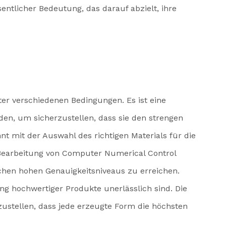
ntlicher Bedeutung, das darauf abzielt, ihre
nter verschiedenen Bedingungen. Es ist eine
den, um sicherzustellen, dass sie den strengen
nt mit der Auswahl des richtigen Materials für die
-Bearbeitung von Computer Numerical Control
en hohen Genauigkeitsniveaus zu erreichen.
ung hochwertiger Produkte unerlässlich sind. Die
ustellen, dass jede erzeugte Form die höchsten