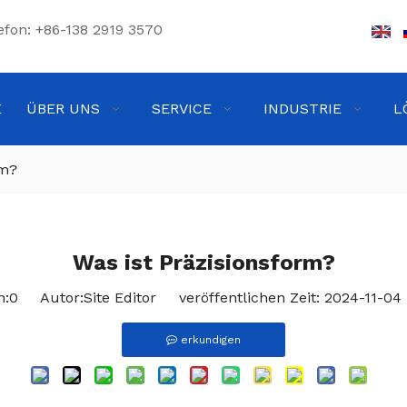
efon: +86-138 2919 3570
E
ÜBER UNS
SERVICE
INDUSTRIE
L
rm?
Was ist Präzisionsform?
n:
0
Autor:Site Editor veröffentlichen Zeit: 2024-11-
erkundigen