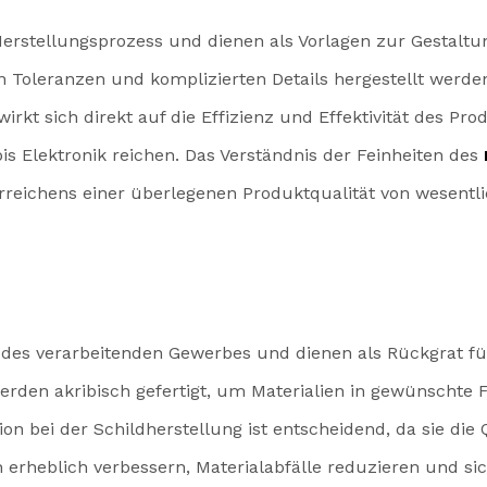
stellungsprozess und dienen als Vorlagen zur Gestaltung
n Toleranzen und komplizierten Details hergestellt werde
wirkt sich direkt auf die Effizienz und Effektivität des 
bis Elektronik reichen. Das Verständnis der Feinheiten des
rreichens einer überlegenen Produktqualität von wesentl
l des verarbeitenden Gewerbes und dienen als Rückgrat für
erden akribisch gefertigt, um Materialien in gewünschte
ion bei der Schildherstellung ist entscheidend, da sie di
 erheblich verbessern, Materialabfälle reduzieren und sic