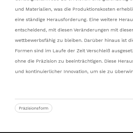
und Materialien, was die Produktionskosten erhebl
eine ständige Herausforderung. Eine weitere Heraus
entscheidend, mit diesen Veränderungen mit diesen
wettbewerbsfähig zu bleiben. Darüber hinaus ist d
Formen sind im Laufe der Zeit Verschleiß ausgeset
ohne die Präzision zu beeinträchtigen. Diese Herau
und kontinuierlicher Innovation, um sie zu überwi
Präzisionsform