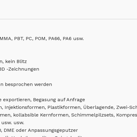
PMMA, PBT, PC, POM, PA66, PA6 usw.
, kein Blitz
3D -Zeichnungen
en besprochen werden
e exportieren, Begasung auf Anfrage
n, Injektionsformen, Plastikformen, Überlagende, Zwei-
men, kollabsible Kernformen, Schimmelpilzsets, Kompres
 usw. usw.
, DME oder Anpassungsgeputzer