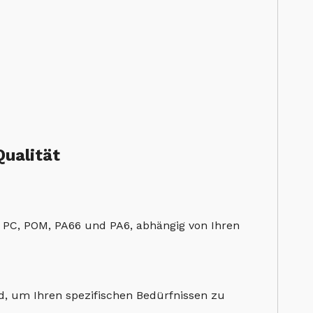
Qualität
, PC, POM, PA66 und PA6, abhängig von Ihren
end, um Ihren spezifischen Bedürfnissen zu