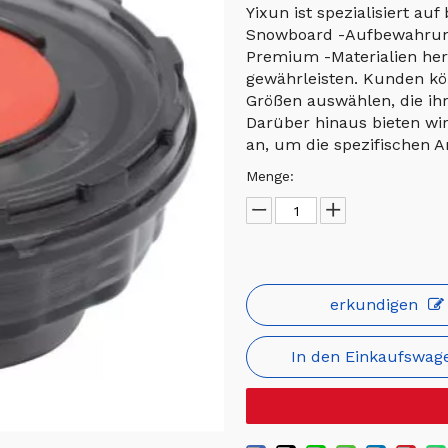
Yixun ist spezialisiert au
Snowboard -Aufbewahrun
Premium -Materialien herg
gewährleisten. Kunden kö
Größen auswählen, die ihr
Darüber hinaus bieten wi
an, um die spezifischen 
Menge:
erkundigen
In den Einkaufswag