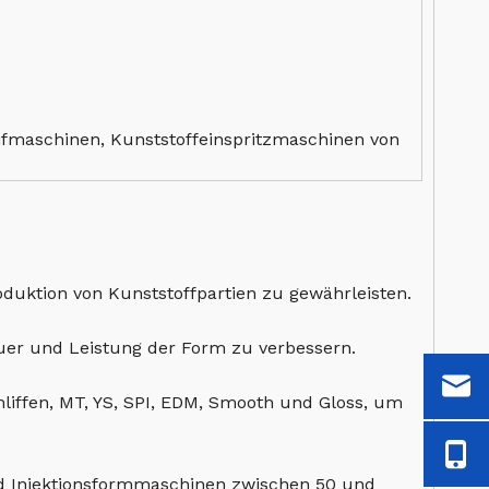
fmaschinen, Kunststoffeinspritzmaschinen von
duktion von Kunststoffpartien zu gewährleisten.
uer und Leistung der Form zu verbessern.
hliffen, MT, YS, SPI, EDM, Smooth und Gloss, um
nd Injektionsformmaschinen zwischen 50 und