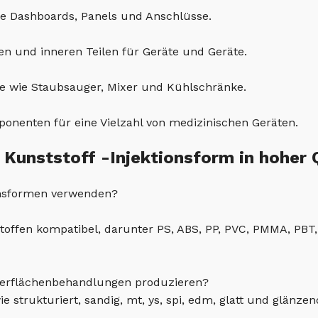
e Dashboards, Panels und Anschlüsse.
en und inneren Teilen für Geräte und Geräte.
äte wie Staubsauger, Mixer und Kühlschränke.
onenten für eine Vielzahl von medizinischen Geräten.
 Kunststoff -Injektionsform in hoher 
ionsformen verwenden?
stoffen kompatibel, darunter PS, ABS, PP, PVC, PMMA, PBT
berflächenbehandlungen produzieren?
ie strukturiert, sandig, mt, ys, spi, edm, glatt und glänz