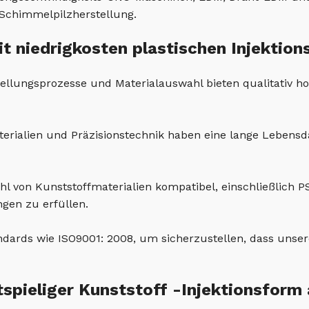
e Schimmelpilzherstellung.
it niedrigkosten plastischen Injektio
tellungsprozesse und Materialauswahl bieten qualitativ 
erialien und Präzisionstechnik haben eine lange Lebens
zahl von Kunststoffmaterialien kompatibel, einschließlich
gen zu erfüllen.
ndards wie ISO9001: 2008, um sicherzustellen, dass unser
pieliger Kunststoff -Injektionsfor