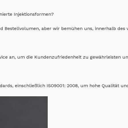
inierte Injektionsformen?
und Bestellvolumen, aber wir bemühen uns, innerhalb des 
rvice an, um die Kundenzufriedenheit zu gewährleisten u
dards, einschließlich ISO9001: 2008, um hohe Qualität und