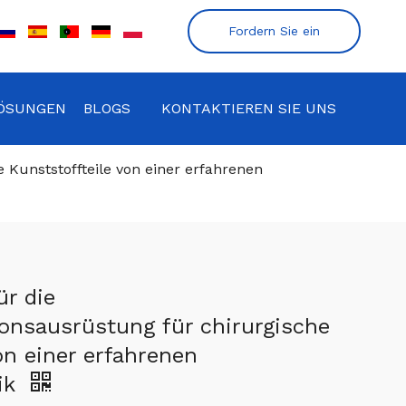
Fordern Sie ein
Angebot an
ÖSUNGEN
BLOGS
KONTAKTIEREN SIE UNS
 Kunststoffteile von einer erfahrenen
ür die
ionsausrüstung für chirurgische
on einer erfahrenen
ik