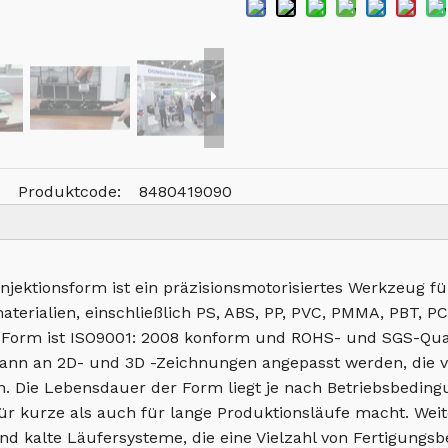
Produktcode:
8480419090
njektionsform ist ein präzisionsmotorisiertes Werkzeug für
materialien, einschließlich PS, ABS, PP, PVC, PMMA, PBT, 
e Form ist ISO9001: 2008 konform und ROHS- und SGS-Quali
ann an 2D- und 3D -Zeichnungen angepasst werden, die v
nen. Die Lebensdauer der Form liegt je nach Betriebsbedi
r kurze als auch für lange Produktionsläufe macht. Weit
nd kalte Läufersysteme, die eine Vielzahl von Fertigung