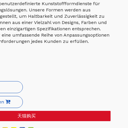
f benutzerdefinierte Kunststoffformdienste für
gslösungen. Unsere Formen werden aus
estellt, um Haltbarkeit und Zuverlässigkeit zu
nnen aus einer Vielzahl von Designs, Farben und
en einzigartigen Spezifikationen entsprechen.
r eine umfassende Reihe von Anpassungsoptionen
Anforderungen jedes Kunden zu erfüllen.
en
天猫购买