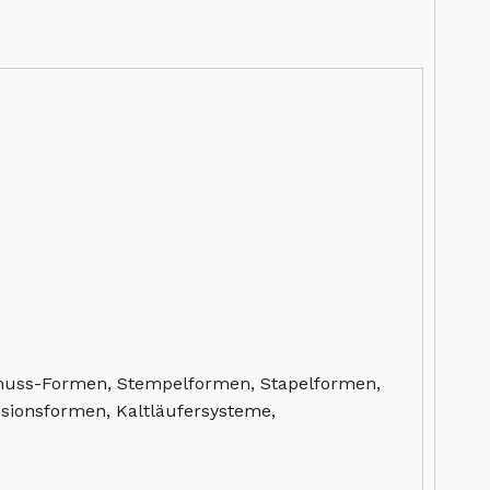
Schuss-Formen, Stempelformen, Stapelformen,
sionsformen, Kaltläufersysteme,