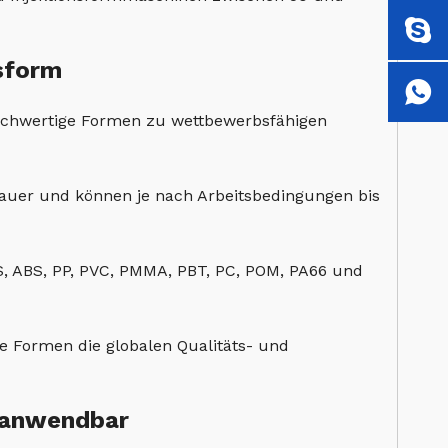
nsform
hochwertige Formen zu wettbewerbsfähigen
dauer und können je nach Arbeitsbedingungen bis
 PS, ABS, PP, PVC, PMMA, PBT, PC, POM, PA66 und
e Formen die globalen Qualitäts- und
m anwendbar