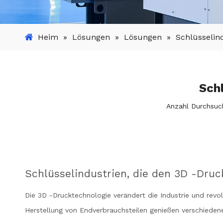
Heim
»
Lösungen
»
Lösungen
»
Schlüsselin
Sch
Anzahl Durchsuc
Schlüsselindustrien, die den 3D -Druc
Die 3D -Drucktechnologie verändert die Industrie und revo
Herstellung von Endverbrauchsteilen genießen verschiedene 