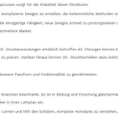
ozess sorgt für die Stabilität dieser Strukturen.
t, komplizierte Designs zu erstellen, die herkömmliche Methoden n
 einzigartige Fähigkeit, neue Designs schnell zu prototypisieren 
 schnellere Market.
n 3D -Druckanwendungen erheblich betroffen ist. Chirurgen können
zu planen. Darüber hinaus können 3D -Drucktechniken dazu beitra
essere Passform und Funktionalität zu gewährleisten.
uf Branchen beschränkt. Es ist in Bildung und Forschung gleicherm
er in ihren Lehrplan ein.
e Lernen und hilft den Schülern, komplexe Konzepte zu verstehen, 