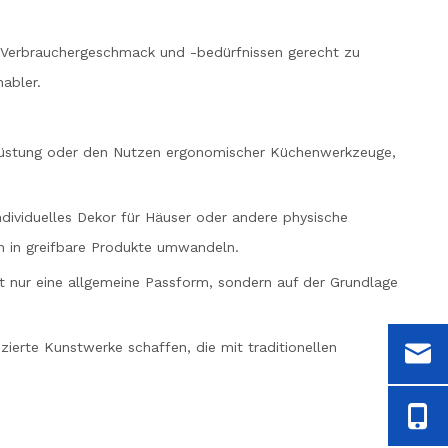
en Verbrauchergeschmack und -bedürfnissen gerecht zu
abler.
srüstung oder den Nutzen ergonomischer Küchenwerkzeuge,
individuelles Dekor für Häuser oder andere physische
en in greifbare Produkte umwandeln.
t nur eine allgemeine Passform, sondern auf der Grundlage
ierte Kunstwerke schaffen, die mit traditionellen