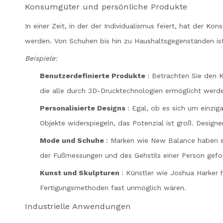
Konsumgüter und persönliche Produkte
In einer Zeit, in der der Individualismus feiert, hat de
werden. Von Schuhen bis hin zu Haushaltsgegenständen ist
Beispiele:
Benutzerdefinierte Produkte
: Betrachten Sie den
die alle durch 3D-Drucktechnologien ermöglicht werd
Personalisierte Designs
: Egal, ob es sich um einzig
Objekte widerspiegeln, das Potenzial ist groß. Design
Mode und Schuhe
: Marken wie New Balance haben si
der Fußmessungen und des Gehstils einer Person gef
Kunst und Skulpturen
: Künstler wie Joshua Harker 
Fertigungsmethoden fast unmöglich wären.
Industrielle Anwendungen