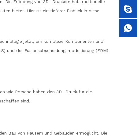
n. Die Erfindung von 3D -Druckern hat traditionelle
 bietet. Hier ist ein tieferer Einblick in diese
e Technologie jetzt, um komplexe Komponenten und
SLS) und der Fusionsabscheidungsmodellierung (FDM)
men wie Porsche haben den 3D -Druck für die
eschaffen sind.
en den Bau von Häusern und Gebäuden ermöglicht. Die