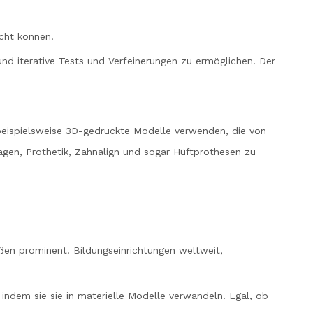
icht können.
und iterative Tests und Verfeinerungen zu ermöglichen. Der
 beispielsweise 3D-gedruckte Modelle verwenden, die von
gen, Prothetik, Zahnalign und sogar Hüftprothesen zu
aßen prominent. Bildungseinrichtungen weltweit,
indem sie sie in materielle Modelle verwandeln. Egal, ob