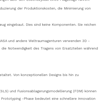
duzierung der Produktionskosten, die Minimierung von
ug eingebaut. Dies sind keine Komponenten. Sie reichen
e NASA und andere Weltraumagenturen verwenden 3D -
 die Notwendigkeit des Tragens von Ersatzteilen während
taltet. Von konzeptionellen Designs bis hin zu
 (SLS) und Fusionsablagerungsmodellierung (FDM) können
r Prototyping -Phase bedeutet eine schnellere Innovation