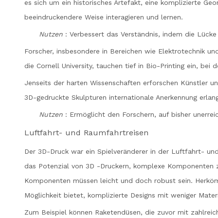
es sich um ein historisches Artefakt, eine komplizierte Ge
beeindruckendere Weise interagieren und lernen.
Nutzen
: Verbessert das Verständnis, indem die Lück
Forscher, insbesondere in Bereichen wie Elektrotechnik und
die Cornell University, tauchen tief in Bio-Printing ein, 
Jenseits der harten Wissenschaften erforschen Künstler u
3D-gedruckte Skulpturen internationale Anerkennung erlang
Nutzen
: Ermöglicht den Forschern, auf bisher unerrei
Luftfahrt- und Raumfahrtreisen
Der 3D-Druck war ein Spielveränderer in der Luftfahrt- un
das Potenzial von 3D -Druckern, komplexe Komponenten zu 
Komponenten müssen leicht und doch robust sein. Herkömm
Möglichkeit bietet, komplizierte Designs mit weniger Materi
Zum Beispiel können Raketendüsen, die zuvor mit zahlreich