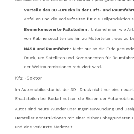
Vorteile des 3D -Drucks in der Luft- und Raumfahr
Abfällen und die Vorlaufzeiten für die Teilproduktion s
Bemerkenswerte Fallstudien
: Unternehmen wie Air
von Kabinenleuchten bis hin zu Motorteilen, was zu 
NASA und Raumfahrt
: Nicht nur an die Erde gebun
Druck, um Satelliten und Komponenten für Raumfahrze
der Weltraummissionen reduziert wird.
Kfz -Sektor
Im Automobilsektor ist der 3D -Druck nicht nur eine neuar
Ersatzteilen bei Bedarf nutzen die Riesen der Automobilin
Autos sind heute Wunder über Ingenieurwundung und Desig
Hersteller Konstruktionen mit einer bisher unbegründeten 
und eine verkürzte Marktzeit.