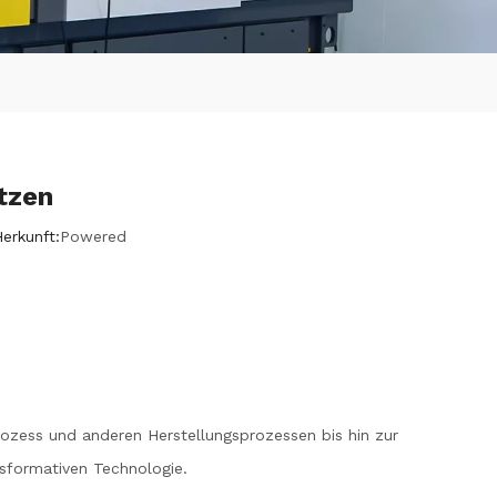
tzen
rkunft:
Powered
prozess und anderen Herstellungsprozessen bis hin zur
nsformativen Technologie.