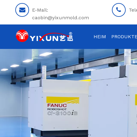
E-Mail:
Tel
caobin@yixunmold.com
HEIM
PRODUKT