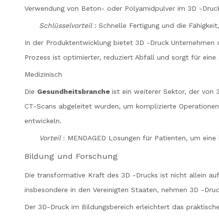
Verwendung von Beton- oder Polyamidpulver im 3D -Druckpr
Schlüsselvorteil
: Schnelle Fertigung und die Fähigkei
In der Produktentwicklung bietet 3D -Druck Unternehmen die
Prozess ist optimierter, reduziert Abfall und sorgt für eine
Medizinisch
Die
Gesundheitsbranche
ist ein weiterer Sektor, der vo
CT-Scans abgeleitet wurden, um komplizierte Operationen 
entwickeln.
Vorteil
: MENDAGED Lösungen für Patienten, um eine b
Bildung und Forschung
Die transformative Kraft des 3D -Drucks ist nicht allein a
insbesondere in den Vereinigten Staaten, nehmen 3D -Druck
Der 3D-Druck im Bildungsbereich erleichtert das praktisch