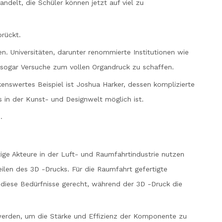
ndelt, die Schüler können jetzt auf viel zu
rückt.
n. Universitäten, darunter renommierte Institutionen wie
nd sogar Versuche zum vollen Organdruck zu schaffen.
enswertes Beispiel ist Joshua Harker, dessen komplizierte
 in der Kunst- und Designwelt möglich ist.
.
ige Akteure in der Luft- und Raumfahrtindustrie nutzen
ilen des 3D -Drucks. Für die Raumfahrt gefertigte
iese Bedürfnisse gerecht, während der 3D -Druck die
t werden, um die Stärke und Effizienz der Komponente zu