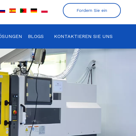
Fordern Sie ein
Angebot an
ÖSUNGEN
BLOGS
KONTAKTIEREN SIE UNS