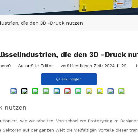
dustrien, die den 3D -Druck nutzen
lüsselindustrien, die den 3D -Druck nu
hen:
0
Autor:Site Editor veröffentlichen Zeit: 2024-11-29 He
erkundigen
k nutzen
lutioniert, wie wir arbeiten. Von schnellem Prototyping im Design
Sektoren auf der ganzen Welt die vielfältigen Vorteile dieser tra