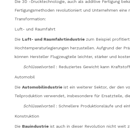
Die 3D -Drucktechnologie, auch als additive Fertigung beka
Fertigungsmethoden revolutioniert und Unternehmen eine neu
Transformation:
Luft- und Raumfahrt
Die
Luft- und Raumfahrtindustrie
zum Beispiel profitie
Hochtemperaturlegierungen herzustellen. Aufgrund der Pr
können Hersteller Flugzeugteile leichter, stärker und koste
Schlüsselvorteil
: Reduziertes Gewicht kann Kraftsto
Automobil
Die
Automobilindustrie
ist ein weiterer Sektor, der den
Teilproduktion verwendet, insbesondere für Ersatzteile, d
Schlüsselvorteil
: Schnellere Produktionsläufe und ein
Konstruktion
Die
Bauindustrie
ist auch in dieser Revolution nicht wei