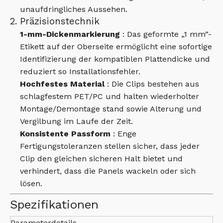
unaufdringliches Aussehen.
2. Präzisionstechnik
1-mm-Dickenmarkierung
: Das geformte „1 mm“-
Etikett auf der Oberseite ermöglicht eine sofortige
Identifizierung der kompatiblen Plattendicke und
reduziert so Installationsfehler.
Hochfestes Material
: Die Clips bestehen aus
schlagfestem PET/PC und halten wiederholter
Montage/Demontage stand sowie Alterung und
Vergilbung im Laufe der Zeit.
Konsistente Passform
: Enge
Fertigungstoleranzen stellen sicher, dass jeder
Clip den gleichen sicheren Halt bietet und
verhindert, dass die Panels wackeln oder sich
lösen.
Spezifikationen
Parameterdetails