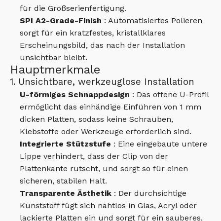
für die Großserienfertigung.
SPI A2-Grade-Finish
: Automatisiertes Polieren
sorgt für ein kratzfestes, kristallklares
Erscheinungsbild, das nach der Installation
unsichtbar bleibt.
Hauptmerkmale
1. Unsichtbare, werkzeuglose Installation
U-förmiges Schnappdesign
: Das offene U-Profil
ermöglicht das einhändige Einführen von 1 mm
dicken Platten, sodass keine Schrauben,
Klebstoffe oder Werkzeuge erforderlich sind.
Integrierte Stützstufe
: Eine eingebaute untere
Lippe verhindert, dass der Clip von der
Plattenkante rutscht, und sorgt so für einen
sicheren, stabilen Halt.
Transparente Ästhetik
: Der durchsichtige
Kunststoff fügt sich nahtlos in Glas, Acryl oder
lackierte Platten ein und sorgt für ein sauberes,