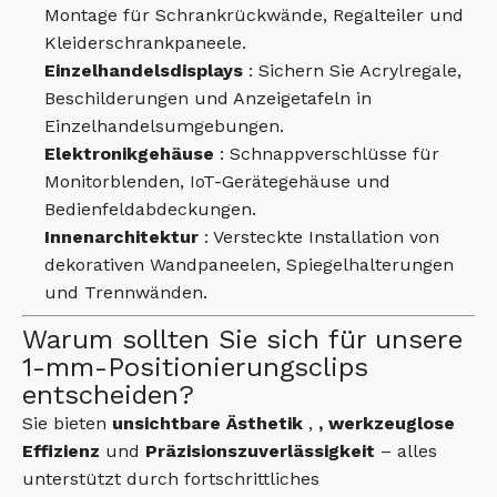
Montage für Schrankrückwände, Regalteiler und
Kleiderschrankpaneele.
Einzelhandelsdisplays
: Sichern Sie Acrylregale,
Beschilderungen und Anzeigetafeln in
Einzelhandelsumgebungen.
Elektronikgehäuse
: Schnappverschlüsse für
Monitorblenden, IoT-Gerätegehäuse und
Bedienfeldabdeckungen.
Innenarchitektur
: Versteckte Installation von
dekorativen Wandpaneelen, Spiegelhalterungen
und Trennwänden.
Warum sollten Sie sich für unsere
1-mm-Positionierungsclips
entscheiden?
Sie bieten
unsichtbare Ästhetik
,
, werkzeuglose
Effizienz
und
Präzisionszuverlässigkeit
– alles
unterstützt durch fortschrittliches