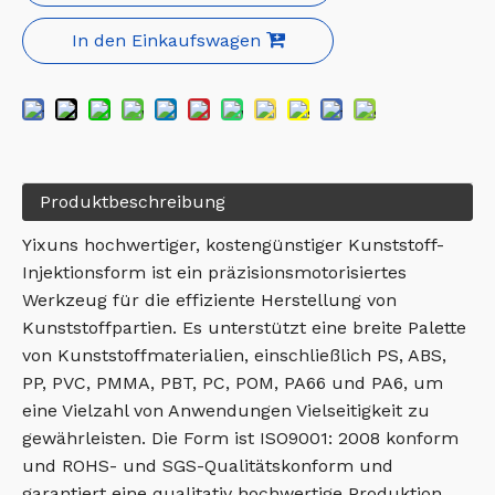
In den Einkaufswagen
Produktbeschreibung
Yixuns hochwertiger, kostengünstiger Kunststoff-
Injektionsform ist ein präzisionsmotorisiertes
Werkzeug für die effiziente Herstellung von
Kunststoffpartien. Es unterstützt eine breite Palette
von Kunststoffmaterialien, einschließlich PS, ABS,
PP, PVC, PMMA, PBT, PC, POM, PA66 und PA6, um
eine Vielzahl von Anwendungen Vielseitigkeit zu
gewährleisten. Die Form ist ISO9001: 2008 konform
und ROHS- und SGS-Qualitätskonform und
garantiert eine qualitativ hochwertige Produktion.