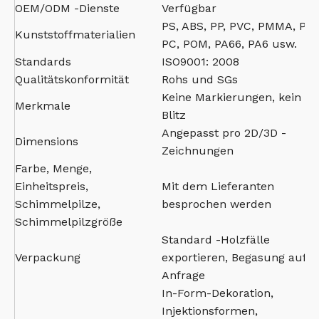
OEM/ODM -Dienste
Verfügbar
PS, ABS, PP, PVC, PMMA, PBT
Kunststoffmaterialien
PC, POM, PA66, PA6 usw.
Standards
ISO9001: 2008
Qualitätskonformität
Rohs und SGs
Keine Markierungen, kein
Merkmale
Blitz
Angepasst pro 2D/3D -
Dimensions
Zeichnungen
Farbe, Menge,
Einheitspreis,
Mit dem Lieferanten
Schimmelpilze,
besprochen werden
Schimmelpilzgröße
Standard -Holzfälle
Verpackung
exportieren, Begasung auf
Anfrage
In-Form-Dekoration,
Injektionsformen,