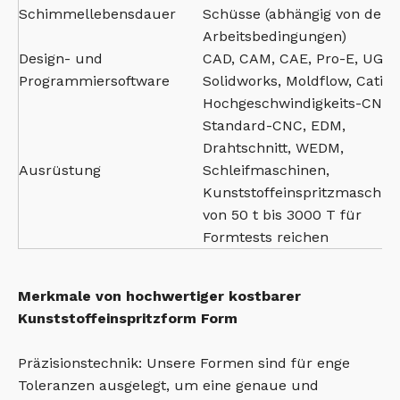
Schimmellebensdauer
Schüsse (abhängig von den
Arbeitsbedingungen)
Design- und
CAD, CAM, CAE, Pro-E, UG,
Programmiersoftware
Solidworks, Moldflow, Catia
Hochgeschwindigkeits-CNC,
Standard-CNC, EDM,
Drahtschnitt, WEDM,
Ausrüstung
Schleifmaschinen,
Kunststoffeinspritzmaschin
von 50 t bis 3000 T für
Formtests reichen
Merkmale von hochwertiger kostbarer
Kunststoffeinspritzform Form
Präzisionstechnik: Unsere Formen sind für enge
Toleranzen ausgelegt, um eine genaue und