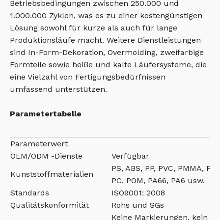
Betriebsbedingungen zwischen 250.000 und
1.000.000 Zyklen, was es zu einer kostengünstigen
Lösung sowohl für kurze als auch für lange
Produktionsläufe macht. Weitere Dienstleistungen
sind In-Form-Dekoration, Overmolding, zweifarbige
Formteile sowie heiße und kalte Läufersysteme, die
eine Vielzahl von Fertigungsbedürfnissen
umfassend unterstützen.
Parametertabelle
Parameterwert
OEM/ODM -Dienste
Verfügbar
PS, ABS, PP, PVC, PMMA, PBT
Kunststoffmaterialien
PC, POM, PA66, PA6 usw.
Standards
ISO9001: 2008
Qualitätskonformität
Rohs und SGs
Keine Markierungen, kein