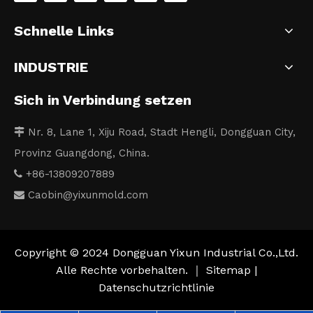
Schnelle Links
INDUSTRIE
Sich in Verbindung setzen
Nr. 8, Lane 1, Xiju Road, Stadt Hengli, Dongguan City,

Provinz Guangdong, China.
+86-13809207889

Caobin
@yixunmold.com

Copyright © 2024 Dongguan Yixun Industrial Co.,Ltd.
Alle Rechte vorbehalten. ｜
Sitemap
|
Datenschutzrichtlinie