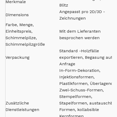
Merkmale
Blitz
Angepasst pro 2D/3D -
Dimensions
Zeichnungen
Farbe, Menge,
Einheitspreis,
Mit dem Lieferanten
Schimmelpilze,
besprochen werden
Schimmelpilzgröße
Standard -Holzfälle
Verpackung
exportieren, Begasung auf
Anfrage
In-Form-Dekoration,
Injektionsformen,
Plastikformen, Überlagende,
Zwei-Schuss-Formen,
Stempelformen,
Zusätzliche
Stapelformen, austauschba
Dienstleistungen
Formen, kollabsible
Kernformen,