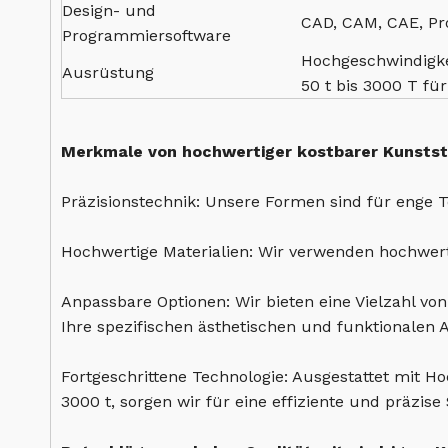
Design- und
CAD, CAM, CAE, Pro
Programmiersoftware
Hochgeschwindigke
Ausrüstung
50 t bis 3000 T fü
Merkmale von hochwertiger kostbarer Kunstst
Präzisionstechnik: Unsere Formen sind für enge 
Hochwertige Materialien: Wir verwenden hochwert
Anpassbare Optionen: Wir bieten eine Vielzahl vo
Ihre spezifischen ästhetischen und funktionalen 
Fortgeschrittene Technologie: Ausgestattet mit
3000 t, sorgen wir für eine effiziente und präzis