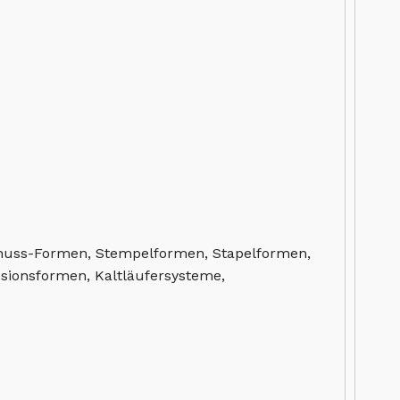
Schuss-Formen, Stempelformen, Stapelformen,
sionsformen, Kaltläufersysteme,