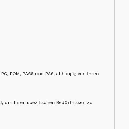
, PC, POM, PA66 und PA6, abhängig von Ihren
end, um Ihren spezifischen Bedürfnissen zu