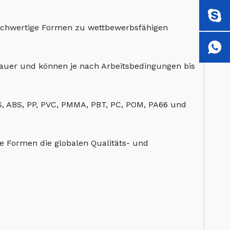
hochwertige Formen zu wettbewerbsfähigen
dauer und können je nach Arbeitsbedingungen bis
 PS, ABS, PP, PVC, PMMA, PBT, PC, POM, PA66 und
e Formen die globalen Qualitäts- und