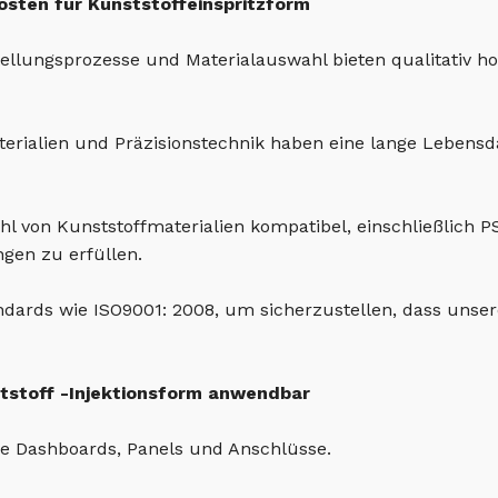
osten für Kunststoffeinspritzform
tellungsprozesse und Materialauswahl bieten qualitativ 
erialien und Präzisionstechnik haben eine lange Lebens
zahl von Kunststoffmaterialien kompatibel, einschließlich
gen zu erfüllen.
ndards wie ISO9001: 2008, um sicherzustellen, dass unser
tstoff -Injektionsform anwendbar
e Dashboards, Panels und Anschlüsse.