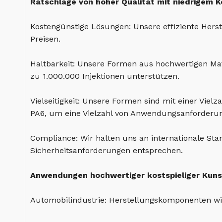
Ratschläge von hoher Qualität mit niedrigem K
Kostengünstige Lösungen: Unsere effiziente Hers
Preisen.
Haltbarkeit: Unsere Formen aus hochwertigen Mat
zu 1.000.000 Injektionen unterstützen.
Vielseitigkeit: Unsere Formen sind mit einer Viel
PA6, um eine Vielzahl von Anwendungsanforderun
Compliance: Wir halten uns an internationale Sta
Sicherheitsanforderungen entsprechen.
Anwendungen hochwertiger kostspieliger Kuns
Automobilindustrie: Herstellungskomponenten wi