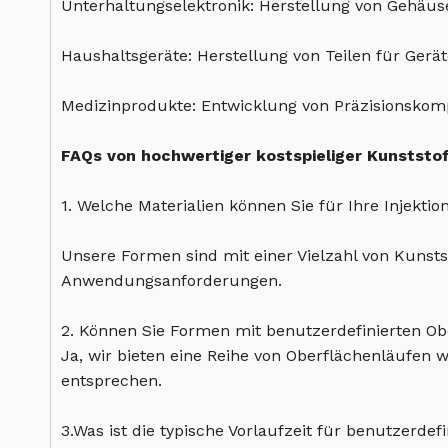
Unterhaltungselektronik: Herstellung von Gehäus
Haushaltsgeräte: Herstellung von Teilen für Ger
Medizinprodukte: Entwicklung von Präzisionskomp
FAQs von hochwertiger kostspieliger Kunststoff
1. Welche Materialien können Sie für Ihre Injekt
Unsere Formen sind mit einer Vielzahl von Kunst
Anwendungsanforderungen.
2. Können Sie Formen mit benutzerdefinierten O
Ja, wir bieten eine Reihe von Oberflächenläufen w
entsprechen.
3.Was ist die typische Vorlaufzeit für benutzerdef