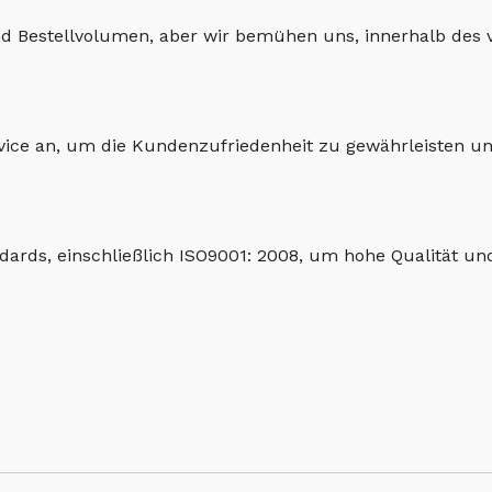
und Bestellvolumen, aber wir bemühen uns, innerhalb des 
rvice an, um die Kundenzufriedenheit zu gewährleisten u
dards, einschließlich ISO9001: 2008, um hohe Qualität und