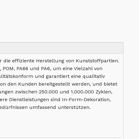
 die effiziente Herstellung von Kunststoffpartien.
PC, POM, PA66 und PA6, um eine Vielzahl von
tätskonform und garantiert eine qualitativ
on den Kunden bereitgestellt werden, und bietet
ngungen zwischen 250.000 und 1.000.000 Zyklen,
ere Dienstleistungen sind In-Form-Dekoration,
sbedürfnissen umfassend unterstützen.