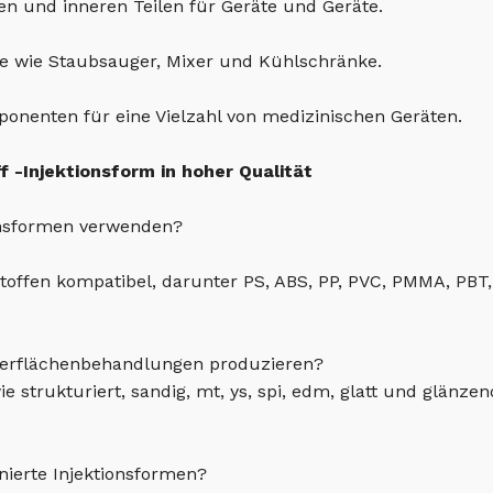
en und inneren Teilen für Geräte und Geräte.
äte wie Staubsauger, Mixer und Kühlschränke.
onenten für eine Vielzahl von medizinischen Geräten.
 -Injektionsform in hoher Qualität
ionsformen verwenden?
stoffen kompatibel, darunter PS, ABS, PP, PVC, PMMA, PBT
berflächenbehandlungen produzieren?
ie strukturiert, sandig, mt, ys, spi, edm, glatt und glänz
inierte Injektionsformen?