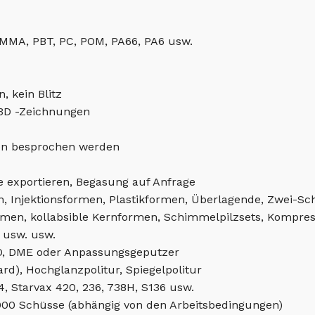
PMMA, PBT, PC, POM, PA66, PA6 usw.
, kein Blitz
3D -Zeichnungen
en besprochen werden
e exportieren, Begasung auf Anfrage
n, Injektionsformen, Plastikformen, Überlagende, Zwei-
men, kollabsible Kernformen, Schimmelpilzsets, Kompres
 usw. usw.
, DME oder Anpassungsgeputzer
rd), Hochglanzpolitur, Spiegelpolitur
4, Starvax 420, 236, 738H, S136 usw.
.000 Schüsse (abhängig von den Arbeitsbedingungen)