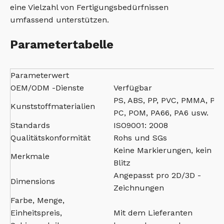
eine Vielzahl von Fertigungsbedürfnissen
umfassend unterstützen.
Parametertabelle
Parameterwert
OEM/ODM -Dienste
Verfügbar
PS, ABS, PP, PVC, PMMA, PBT
Kunststoffmaterialien
PC, POM, PA66, PA6 usw.
Standards
ISO9001: 2008
Qualitätskonformität
Rohs und SGs
Keine Markierungen, kein
Merkmale
Blitz
Angepasst pro 2D/3D -
Dimensions
Zeichnungen
Farbe, Menge,
Einheitspreis,
Mit dem Lieferanten