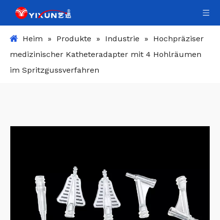
Heim
»
Produkte
»
Industrie
»
Hochpräziser
medizinischer Katheteradapter mit 4 Hohlräumen
im Spritzgussverfahren