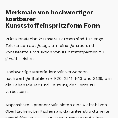
Merkmale von hochwertiger
kostbarer
Kunststoffeinspritzform Form
Präzisionstechnik: Unsere Formen sind für enge
Toleranzen ausgelegt, um eine genaue und
konsistente Produktion von Kunststoffpartien zu
gewährleisten.
Hochwertige Materialien: Wir verwenden
hochwertige Stähle wie P20, 2311, H13 und S136, um
die Lebensdauer und Leistung der Form zu
verbessern.
Anpassbare Optionen: Wir bieten eine Vielzahl von
Oberflächenoberflächen an, darunter strukturierte,
geschliffen, MT, YS, SPI, EDM, Smooth und Gloss,