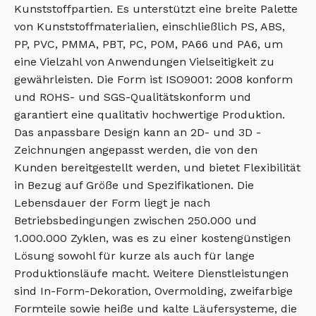
Kunststoffpartien. Es unterstützt eine breite Palette
von Kunststoffmaterialien, einschließlich PS, ABS,
PP, PVC, PMMA, PBT, PC, POM, PA66 und PA6, um
eine Vielzahl von Anwendungen Vielseitigkeit zu
gewährleisten. Die Form ist ISO9001: 2008 konform
und ROHS- und SGS-Qualitätskonform und
garantiert eine qualitativ hochwertige Produktion.
Das anpassbare Design kann an 2D- und 3D -
Zeichnungen angepasst werden, die von den
Kunden bereitgestellt werden, und bietet Flexibilität
in Bezug auf Größe und Spezifikationen. Die
Lebensdauer der Form liegt je nach
Betriebsbedingungen zwischen 250.000 und
1.000.000 Zyklen, was es zu einer kostengünstigen
Lösung sowohl für kurze als auch für lange
Produktionsläufe macht. Weitere Dienstleistungen
sind In-Form-Dekoration, Overmolding, zweifarbige
Formteile sowie heiße und kalte Läufersysteme, die