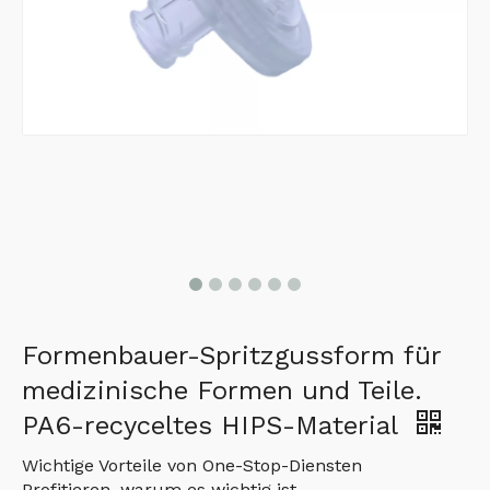
Formenbauer-Spritzgussform für
medizinische Formen und Teile.
PA6-recyceltes HIPS-Material
Wichtige Vorteile von One-Stop-Diensten
Profitieren, warum es wichtig ist