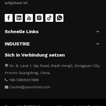
aufgebaut ist.
Schnelle Links
INDUSTRIE
Sich in Verbindung setzen
Nr. 8, Lane 1, Xiju Road, Stadt Hengli, Dongguan City,

Provinz Guangdong, China.
+86-13809207889

Caobin
@yixunmold.com
