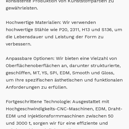
konsistente Produktion von Kunststoffpartien zu
gewährleisten.
Hochwertige Materialien: Wir verwenden
hochwertige Stähle wie P20, 2311, H13 und S136, um
die Lebensdauer und Leistung der Form zu
verbessern.
Anpassbare Optionen: Wir bieten eine Vielzahl von
Oberflächenoberflächen an, darunter strukturierte,
geschliffen, MT, YS, SPI, EDM, Smooth und Gloss,
um Ihre spezifischen ästhetischen und funktionalen
Anforderungen zu erfüllen.
Fortgeschrittene Technologie: Ausgestattet mit
Hochgeschwindigkeits-CNC-Maschinen, EDM, Draht-
EDM und Injektionsformmaschinen zwischen 50
und 3000 t, sorgen wir für eine effiziente und