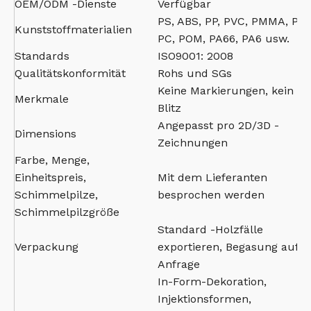
OEM/ODM -Dienste
Verfügbar
PS, ABS, PP, PVC, PMMA, PBT
Kunststoffmaterialien
PC, POM, PA66, PA6 usw.
Standards
ISO9001: 2008
Qualitätskonformität
Rohs und SGs
Keine Markierungen, kein
Merkmale
Blitz
Angepasst pro 2D/3D -
Dimensions
Zeichnungen
Farbe, Menge,
Einheitspreis,
Mit dem Lieferanten
Schimmelpilze,
besprochen werden
Schimmelpilzgröße
Standard -Holzfälle
Verpackung
exportieren, Begasung auf
Anfrage
In-Form-Dekoration,
Injektionsformen,