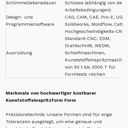
Schimmellebensdauer
Schüsse (abhängig von den
Arbeitsbedingungen)
Design- und
CAD, CAM, CAE, Pro-E, UG,
Programmiersoftware
Solidworks, Moldflow, Catia
Hochgeschwindigkeits-CNC,
Standard-CNC, EDM,
Drahtschnitt, WEDM,
Ausrüstung
Schleifmaschinen,
Kunststoffeinspritzmaschin
von 50 t bis 3000 T für
Formtests reichen
Merkmale von hochwertiger kostbarer
Kunststoffeinspritzform Form
Präzisionstechnik: Unsere Formen sind für enge
Toleranzen ausgelegt, um eine genaue und