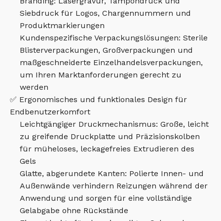
Branding: Lasergravur, Tampondruck und
Siebdruck für Logos, Chargennummern und
Produktmarkierungen
Kundenspezifische Verpackungslösungen: Sterile
Blisterverpackungen, Großverpackungen und
maßgeschneiderte Einzelhandelsverpackungen,
um Ihren Marktanforderungen gerecht zu
werden
✅ Ergonomisches und funktionales Design für
Endbenutzerkomfort
Leichtgängiger Druckmechanismus: Große, leicht
zu greifende Druckplatte und Präzisionskolben
für müheloses, leckagefreies Extrudieren des
Gels
Glatte, abgerundete Kanten: Polierte Innen- und
Außenwände verhindern Reizungen während der
Anwendung und sorgen für eine vollständige
Gelabgabe ohne Rückstände