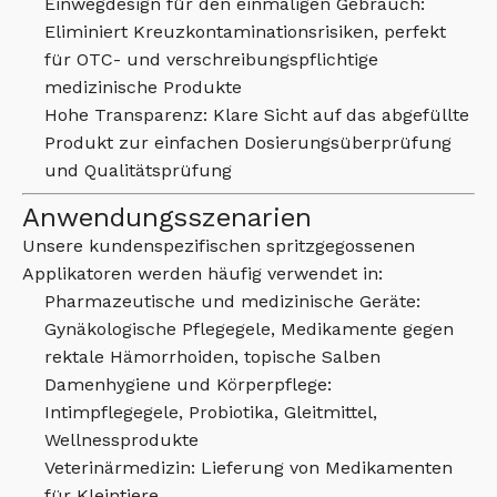
Einwegdesign für den einmaligen Gebrauch:
Eliminiert Kreuzkontaminationsrisiken, perfekt
für OTC- und verschreibungspflichtige
medizinische Produkte
Hohe Transparenz: Klare Sicht auf das abgefüllte
Produkt zur einfachen Dosierungsüberprüfung
und Qualitätsprüfung
Anwendungsszenarien
Unsere kundenspezifischen spritzgegossenen
Applikatoren werden häufig verwendet in:
Pharmazeutische und medizinische Geräte:
Gynäkologische Pflegegele, Medikamente gegen
rektale Hämorrhoiden, topische Salben
Damenhygiene und Körperpflege:
Intimpflegegele, Probiotika, Gleitmittel,
Wellnessprodukte
Veterinärmedizin: Lieferung von Medikamenten
für Kleintiere