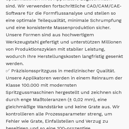
sind. Wir verwenden fortschrittliche CAD/CAM/CAE-
Software für die Formflussanalyse und stellen so
eine optimale Teilequalität, minimale Schrumpfung
und eine konsistente Massenproduktion sicher.
Unsere Formen sind aus hochwertigem
Werkzeugstahl gefertigt und unterstützen Millionen
von Produktionszyklen mit stabiler Leistung,
wodurch Ihre Herstellungskosten langfristig gesenkt
werden.
✅ Präzisionsspritzguss in medizinischer Qualität.
Unsere Applikatoren werden in einem Reinraum der
Klasse 100.000 mit modernsten
Spritzgussmaschinen hergestellt und zeichnen sich
durch enge Maßtoleranzen (± 0,02 mm), eine
gleichmäßige Wandstärke und keine Grate aus. Wir
kontrollieren alle Prozessparameter streng, um
Fehler wie Grate, Einfallstellen und Verzug zu
beseitigen und so eine 100-prozentige