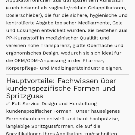
Applikatorröhrchen aus transparentem Kunststoff
(auch bekannt als vaginale/rektale Gelapplikatoren,
Dosierschieber), die für die sichere, hygienische und
kontrollierte Abgabe topischer Medikamente, Gele
und Lösungen entwickelt wurden. Sie bestehen aus
PP-Kunststoff in medizinischer Qualität und
vereinen hohe Transparenz, glatte Oberfläche und
ergonomisches Design, wodurch sie sich ideal für
die OEM/ODM-Anpassung in der Pharma-,
Körperpflege- und Medizingeräteindustrie eignen.
Hauptvorteile: Fachwissen über
kundenspezifische Formen und
Spritzguss
✅ Full-Service-Design und Herstellung
kundenspezifischer Formen. Unser hauseigenes
Formenbauteam entwirft und baut hochpräzise, ​​
langlebige Spritzgussformen, die auf die
Spezifikationen Ihres Applikators zugeschnitten