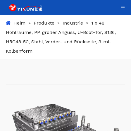
Heim
»
Produkte
»
Industrie
»
1 x 48
Hohlräume, PP, großer Anguss, U-Boot-Tor, S136,
HRC48-50, Stahl, Vorder- und Rückseite, 3-ml-
Kolbenform