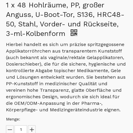
1 x 48 Hohlräume, PP, großer
Anguss, U-Boot-Tor, S136, HRC48-
50, Stahl, Vorder- und Rückseite,
3-ml-Kolbenform
Hierbei handelt es sich um präzise spritzgegossene
Applikatorröhrchen aus transparentem Kunststoff
(auch bekannt als vaginale/rektale Gelapplikatoren,
Dosierschieber), die für die sichere, hygienische und
kontrollierte Abgabe topischer Medikamente, Gele
und Lösungen entwickelt wurden. Sie bestehen aus
PP-Kunststoff in medizinischer Qualität und
vereinen hohe Transparenz, glatte Oberfläche und
ergonomisches Design, wodurch sie sich ideal für
die OEM/ODM-Anpassung in der Pharma-,
Körperpflege- und Medizingeräteindustrie eignen.
Menge: