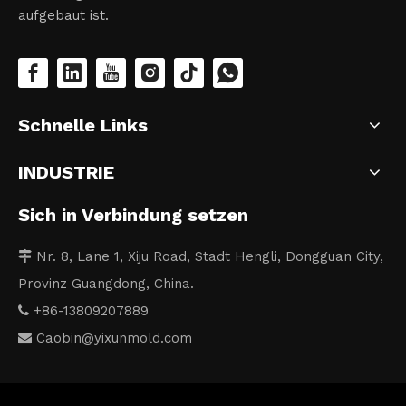
aufgebaut ist.
Schnelle Links
INDUSTRIE
Sich in Verbindung setzen
Nr. 8, Lane 1, Xiju Road, Stadt Hengli, Dongguan City,

Provinz Guangdong, China.
+86-13809207889

Caobin
@yixunmold.com
