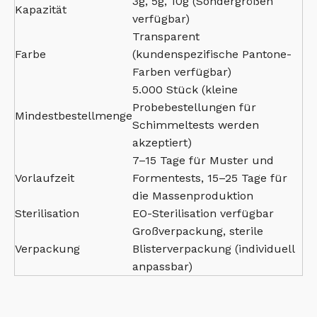
3g, 5g, 10g (Sondergrößen
Kapazität
verfügbar)
Transparent
Farbe
(kundenspezifische Pantone-
Farben verfügbar)
5.000 Stück (kleine
Probebestellungen für
Mindestbestellmenge
Schimmeltests werden
akzeptiert)
7–15 Tage für Muster und
Vorlaufzeit
Formentests, 15–25 Tage für
die Massenproduktion
Sterilisation
EO-Sterilisation verfügbar
Großverpackung, sterile
Verpackung
Blisterverpackung (individuell
anpassbar)