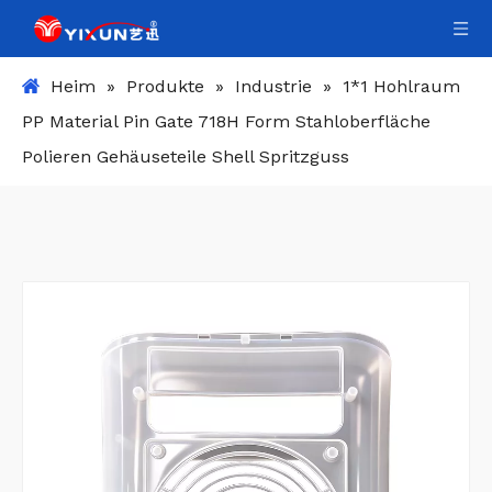
Heim
»
Produkte
»
Industrie
»
1*1 Hohlraum
PP Material Pin Gate 718H Form Stahloberfläche
Polieren Gehäuseteile Shell Spritzguss