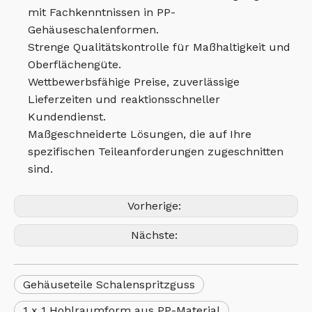
mit Fachkenntnissen in PP-
Gehäuseschalenformen.
Strenge Qualitätskontrolle für Maßhaltigkeit und
Oberflächengüte.
Wettbewerbsfähige Preise, zuverlässige
Lieferzeiten und reaktionsschneller
Kundendienst.
Maßgeschneiderte Lösungen, die auf Ihre
spezifischen Teileanforderungen zugeschnitten
sind.
Vorherige:
Nächste:
Gehäuseteile Schalenspritzguss
1 x 1 Hohlraumform aus PP-Material