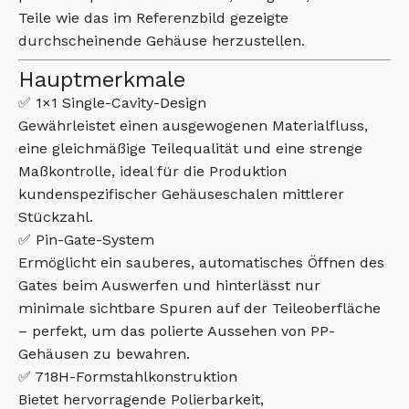
Teile wie das im Referenzbild gezeigte
durchscheinende Gehäuse herzustellen.
Hauptmerkmale
✅ 1×1 Single-Cavity-Design
Gewährleistet einen ausgewogenen Materialfluss,
eine gleichmäßige Teilequalität und eine strenge
Maßkontrolle, ideal für die Produktion
kundenspezifischer Gehäuseschalen mittlerer
Stückzahl.
✅ Pin-Gate-System
Ermöglicht ein sauberes, automatisches Öffnen des
Gates beim Auswerfen und hinterlässt nur
minimale sichtbare Spuren auf der Teileoberfläche
– perfekt, um das polierte Aussehen von PP-
Gehäusen zu bewahren.
✅ 718H-Formstahlkonstruktion
Bietet hervorragende Polierbarkeit,