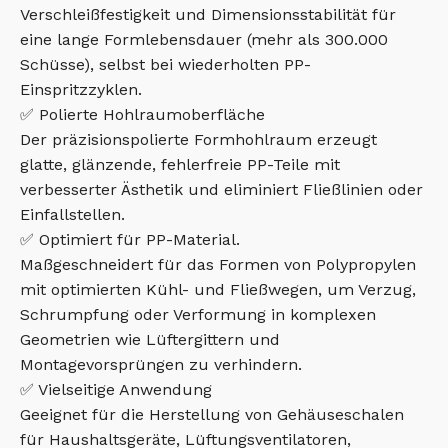
Verschleißfestigkeit und Dimensionsstabilität für
eine lange Formlebensdauer (mehr als 300.000
Schüsse), selbst bei wiederholten PP-
Einspritzzyklen.
✅ Polierte Hohlraumoberfläche
Der präzisionspolierte Formhohlraum erzeugt
glatte, glänzende, fehlerfreie PP-Teile mit
verbesserter Ästhetik und eliminiert Fließlinien oder
Einfallstellen.
✅ Optimiert für PP-Material.
Maßgeschneidert für das Formen von Polypropylen
mit optimierten Kühl- und Fließwegen, um Verzug,
Schrumpfung oder Verformung in komplexen
Geometrien wie Lüftergittern und
Montagevorsprüngen zu verhindern.
✅ Vielseitige Anwendung
Geeignet für die Herstellung von Gehäuseschalen
für Haushaltsgeräte, Lüftungsventilatoren,