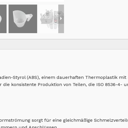
utadien-Styrol (ABS), einem dauerhaften Thermoplastik mi
für die konsistente Produktion von Teilen, die ISO 8536-4
 Formströmung sorgt für eine gleichmäßige Schmelzvertei
kammern und Anschlüssen.