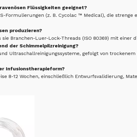
ntravenösen Flüssigkeiten geeignet?
-Formulierungen (z. B. Cycolac ™ Medical), die strenge 
sen produzieren?
s sie Branchen-Luer-Lock-Threads (ISO 80369) mit einer d
end der Schimmelpilzreinigung?
nd Ultraschallreinigungssysteme, gefolgt von trockenem 
ner Infusionstherapieform?
ise 8-12 Wochen, einschließlich Entwurfsvalidierung, Mat