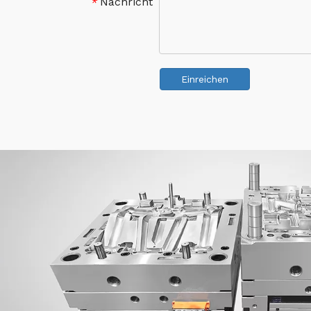
Nachricht
*
Einreichen