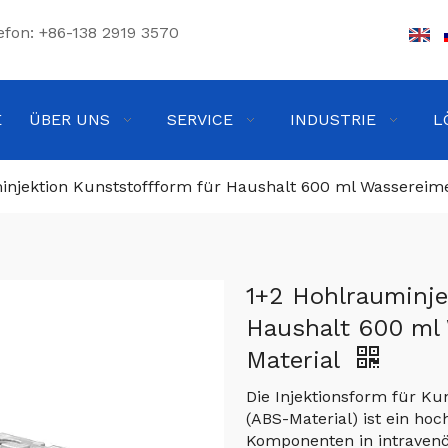
efon: +86-138 2919 3570
E
ÜBER UNS
SERVICE
INDUSTRIE
L
injektion Kunststoffform für Haushalt 600 ml Wassereim
1+2 Hohlrauminje
Haushalt 600 ml
Material
Die Injektionsform für Kun
(ABS-Material) ist ein ho
Komponenten in intravenö