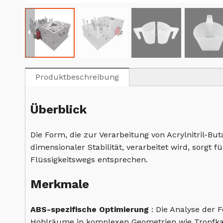
Produktbeschreibung
Überblick
Die Form, die zur Verarbeitung von Acrylnitril-B
dimensionaler Stabilität, verarbeitet wird, sorgt 
Flüssigkeitswegs entsprechen.
Merkmale
ABS-spezifische Optimierung
: Die Analyse der
Hohlräume in komplexen Geometrien wie Tropf