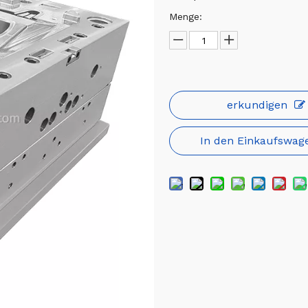
Menge:
erkundigen
In den Einkaufswag