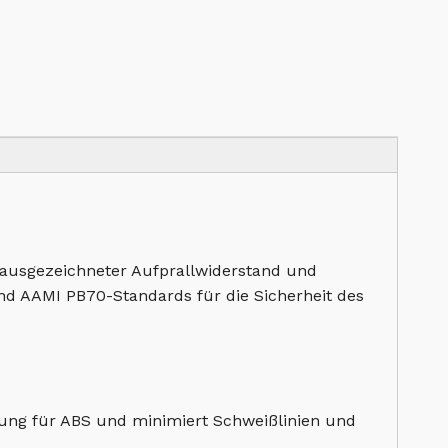
t ausgezeichneter Aufprallwiderstand und
- und AAMI PB70-Standards für die Sicherheit des
lung für ABS und minimiert Schweißlinien und