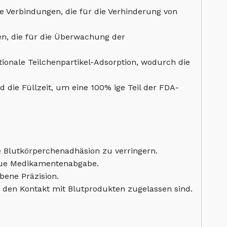
 Verbindungen, die für die Verhinderung von
en, die für die Überwachung der
tionale Teilchenpartikel-Adsorption, wodurch die
die Füllzeit, um eine 100% ige Teil der FDA-
e Blutkörperchenadhäsion zu verringern.
naue Medikamentenabgabe.
ene Präzision.
r den Kontakt mit Blutprodukten zugelassen sind.