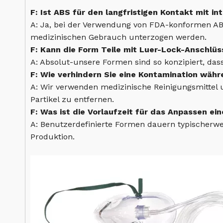
F: Ist ABS für den langfristigen Kontakt mit i
A: Ja, bei der Verwendung von FDA-konformen ABS
medizinischen Gebrauch unterzogen werden.
F: Kann die Form Teile mit Luer-Lock-Anschlüs
A: Absolut-unsere Formen sind so konzipiert, das
F: Wie verhindern Sie eine Kontamination währ
A: Wir verwenden medizinische Reinigungsmittel u
Partikel zu entfernen.
F: Was ist die Vorlaufzeit für das Anpassen ei
A: Benutzerdefinierte Formen dauern typischerwe
Produktion.